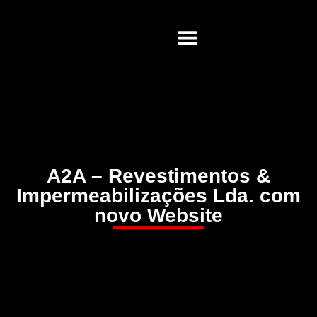
Soluções Web
A2A – Revestimentos &
Impermeabilizações Lda. com
novo Website