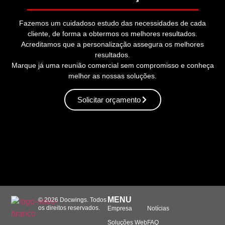
Fazemos um cuidadoso estudo das necessidades de cada
cliente, de forma a obtermos os melhores resultados.
Acreditamos que a personalização assegura os melhores
resultados.
Marque já uma reunião comercial sem compromisso e conheça
melhor as nossas soluções.
Solicitar orçamento
MENU
© 2026 Docwings. Todos
os direitos reservados.
Empresa
Notícias
Soluções Web
FAQ