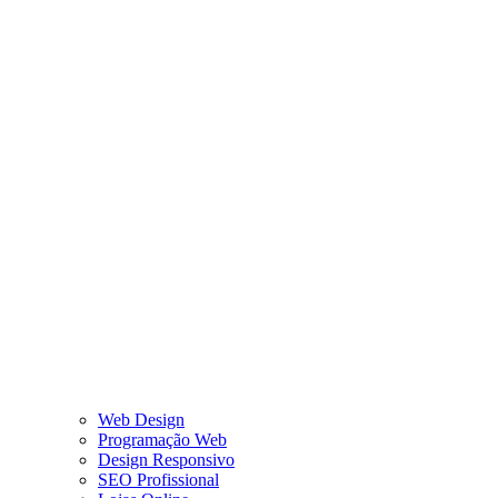
Web Design
Programação Web
Design Responsivo
SEO Profissional