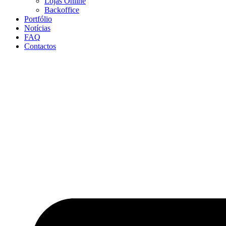
Lojas Online
Backoffice
Portfólio
Notícias
FAQ
Contactos