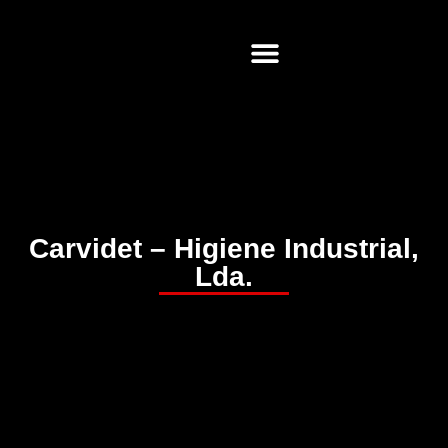
Soluções Web
Carvidet – Higiene Industrial,
Lda.