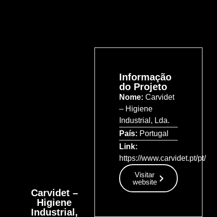
Informação
do Projeto
Nome:
Carvidet
– Higiene
Industrial, Lda.
País:
Portugal
Link:
https://www.carvidet.pt/pt/
Visitar
website
Carvidet –
Higiene
Industrial,