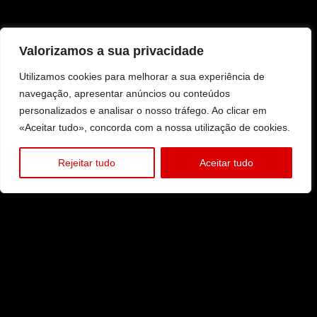
Valorizamos a sua privacidade
Utilizamos cookies para melhorar a sua experiência de
navegação, apresentar anúncios ou conteúdos
personalizados e analisar o nosso tráfego. Ao clicar em
«Aceitar tudo», concorda com a nossa utilização de cookies.
Rejeitar tudo
Aceitar tudo