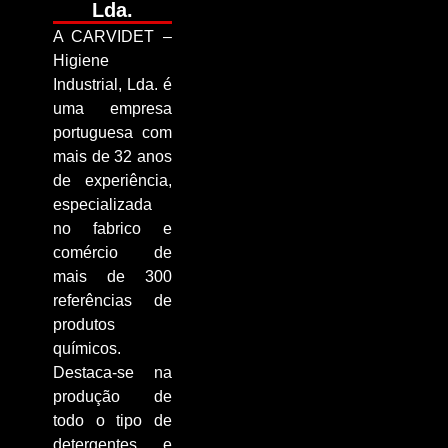
Lda.
A CARVIDET –
Higiene
Industrial, Lda. é
uma empresa
portuguesa com
mais de 32 anos
de experiência,
especializada
no fabrico e
comércio de
mais de 300
referências de
produtos
químicos.
Destaca-se na
produção de
todo o tipo de
detergentes e