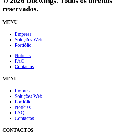
© 2026 Docwings. Todos os direitos
reservados.
MENU
Empresa
Soluções Web
Portfólio
Notícias
FAQ
Contactos
MENU
Empresa
Soluções Web
Portfólio
Notícias
FAQ
Contactos
CONTACTOS