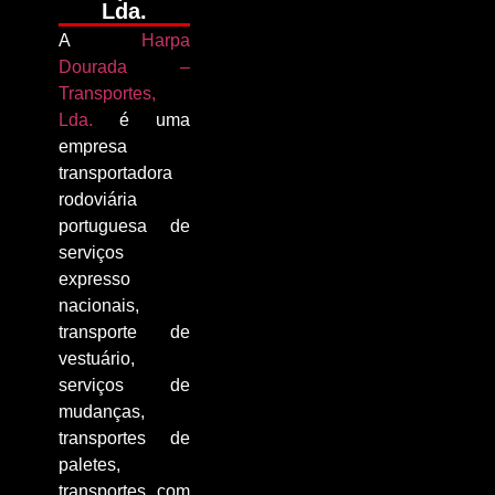
Lda.
A
Harpa
Dourada –
Transportes,
Lda.
é uma
empresa
transportadora
rodoviária
portuguesa de
serviços
expresso
nacionais,
transporte de
vestuário,
serviços de
mudanças,
transportes de
paletes,
transportes com