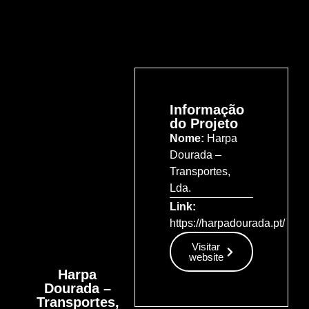
Informação
do Projeto
Nome:
Harpa
Dourada –
Transportes,
Lda.
Link:
https://harpadourada.pt/
Visitar
website
Harpa
Dourada –
Transportes,