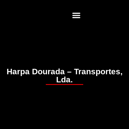
Soluções Web
Harpa Dourada – Transportes,
Lda.