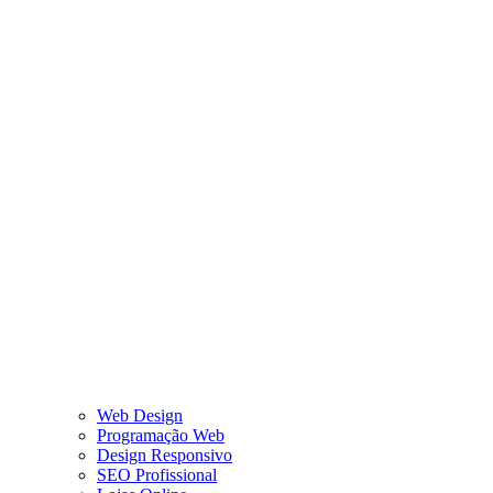
Web Design
Programação Web
Design Responsivo
SEO Profissional