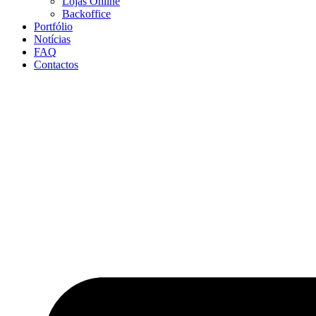
Lojas Online
Backoffice
Portfólio
Notícias
FAQ
Contactos