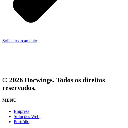
Solicitar orçamento
© 2026 Docwings. Todos os direitos
reservados.
MENU
Empresa
Soluções Web
Portfólio