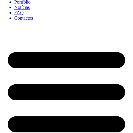
Portfólio
Notícias
FAQ
Contactos