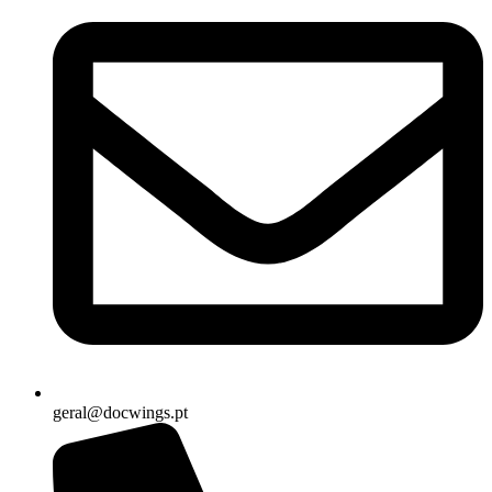
geral@docwings.pt