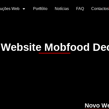
luções Web
Portfólio
Notícias
FAQ
Contactos
Website Mobfood De
Novo We