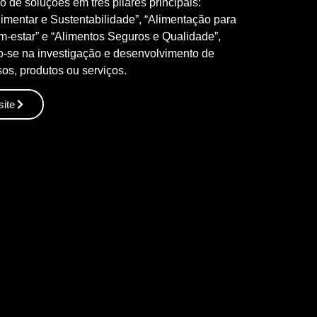
 de soluções em três pilares principais:
imentar e Sustentabilidade”, “Alimentação para
-estar” e “Alimentos Seguros e Qualidade”,
o-se na investigação e desenvolvimento de
os, produtos ou serviços.
site