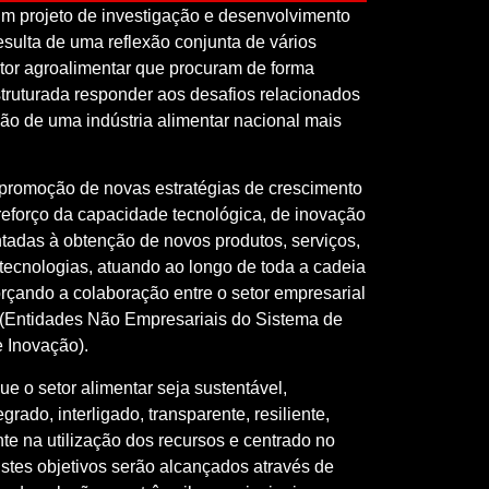
 projeto de investigação e desenvolvimento
esulta de uma reflexão conjunta de vários
tor agroalimentar que procuram de forma
struturada responder aos desafios relacionados
o de uma indústria alimentar nacional mais
promoção de novas estratégias de crescimento
eforço da capacidade tecnológica, de inovação
ntadas à obtenção de novos produtos, serviços,
tecnologias, atuando ao longo de toda a cadeia
orçando a colaboração entre o setor empresarial
(Entidades Não Empresariais do Sistema de
e Inovação).
e o setor alimentar seja sustentável,
egrado, interligado, transparente, resiliente,
nte na utilização dos recursos e centrado no
stes objetivos serão alcançados através de