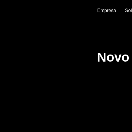
Empresa
So
Novo 