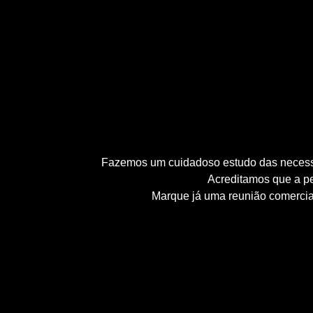
Fazemos um cuidadoso estudo das necessid
Acreditamos que a pe
Marque já uma reunião comerci