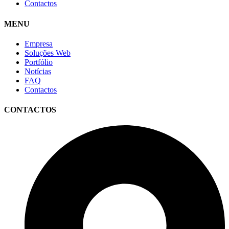
Contactos
MENU
Empresa
Soluções Web
Portfólio
Notícias
FAQ
Contactos
CONTACTOS