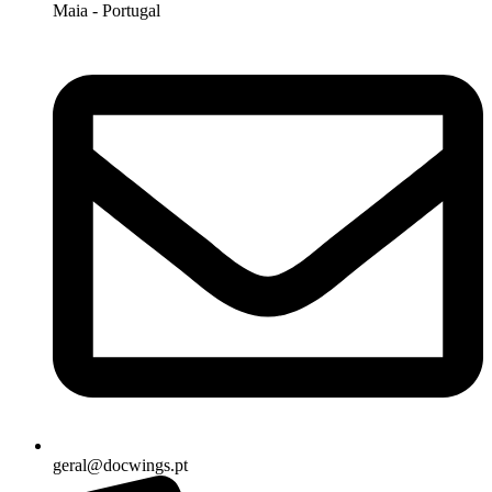
Maia - Portugal
geral@docwings.pt