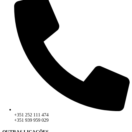
+351 252 111 474
+351 939 959 029
OUTRAS LIGAÇÕES