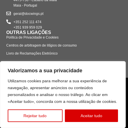
Maia - Portugal
geral@docwings.pt
+351 252 111 474
+351 939 959 029
OUTRAS LIGAÇÕES
Politica de Privacidade e Cookies
Centros de arbitragem de litígios de consumo
Livro de Reclamações Eletrónico
Valorizamos a sua privacidade
Utilizamos cookies para melhorar a sua experiência de
navegação, apresentar anúncios ou conteúdos
personalizados e analisar o nosso tráfego. Ao clicar em
«Aceitar tudo», concorda com a nossa utilização de cookies.
Rejeitar tudo
Aceitar tudo