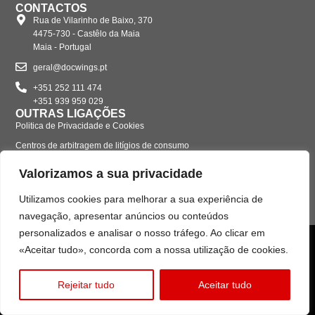
CONTACTOS
Rua de Vilarinho de Baixo, 370
4475-730 - Castêlo da Maia
Maia - Portugal
geral@docwings.pt
+351 252 111 474
+351 939 959 029
OUTRAS LIGAÇÕES
Politica de Privacidade e Cookies
Centros de arbitragem de litígios de consumo
Livro de Reclamações Eletrónico
Valorizamos a sua privacidade
Utilizamos cookies para melhorar a sua experiência de
navegação, apresentar anúncios ou conteúdos
personalizados e analisar o nosso tráfego. Ao clicar em
«Aceitar tudo», concorda com a nossa utilização de cookies.
Rejeitar tudo
Aceitar tudo