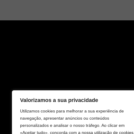
Valorizamos a sua privacidade
Utilizamos cookies para melhorar a sua experiência de
navegação, apresentar anúncios ou conteúdos
personalizados e analisar o nosso tráfego. Ao clicar em
«Aceitar tudo», concorda com a nossa utilização de cookies