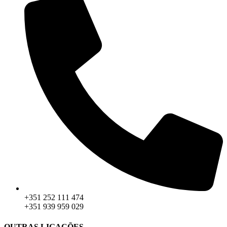
+351 252 111 474
+351 939 959 029
OUTRAS LIGAÇÕES