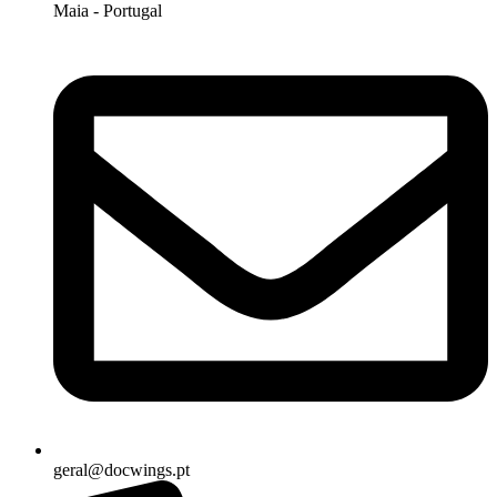
Maia - Portugal
geral@docwings.pt