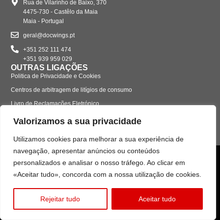
Rua de Vilarinho de Baixo, 370
4475-730 - Castêlo da Maia
Maia - Portugal
geral@docwings.pt
+351 252 111 474
+351 939 959 029
OUTRAS LIGAÇÕES
Politica de Privacidade e Cookies
Centros de arbitragem de litígios de consumo
Livro de Reclamações Eletrónico
Valorizamos a sua privacidade
Utilizamos cookies para melhorar a sua experiência de
navegação, apresentar anúncios ou conteúdos
personalizados e analisar o nosso tráfego. Ao clicar em
«Aceitar tudo», concorda com a nossa utilização de cookies.
Rejeitar tudo
Aceitar tudo