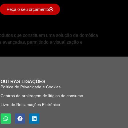
Peça o seu orçamento
odutos que constituem uma solução de domótica
s avançadas, permitindo a visualização e
OUTRAS LIGAÇÕES
Politica de Privacidade e Cookies
Centros de arbitragem de litígios de consumo
Livro de Reclamações Eletrónico