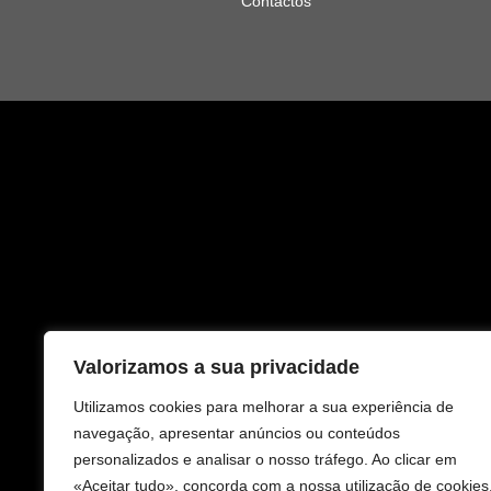
Contactos
Valorizamos a sua privacidade
Utilizamos cookies para melhorar a sua experiência de
navegação, apresentar anúncios ou conteúdos
personalizados e analisar o nosso tráfego. Ao clicar em
«Aceitar tudo», concorda com a nossa utilização de cookies